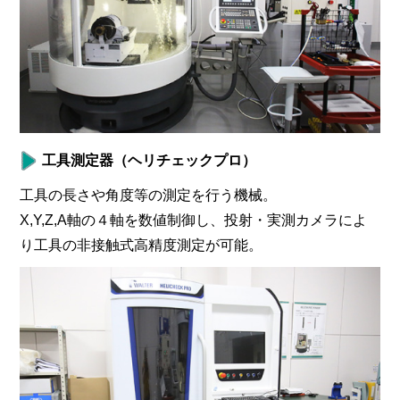
工具測定器（ヘリチェックプロ）
工具の長さや角度等の測定を行う機械。
X,Y,Z,A軸の４軸を数値制御し、投射・実測カメラによ
り工具の非接触式高精度測定が可能。