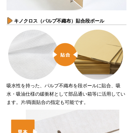
キノクロス（パルプ不織布）貼合段ボール
吸水性を持った、パルプ不織布を段ボールに貼合、吸
水・吸油仕様の緩衝材として部品通い箱等に活用してい
ます。片/両面貼合の指定も可能です。