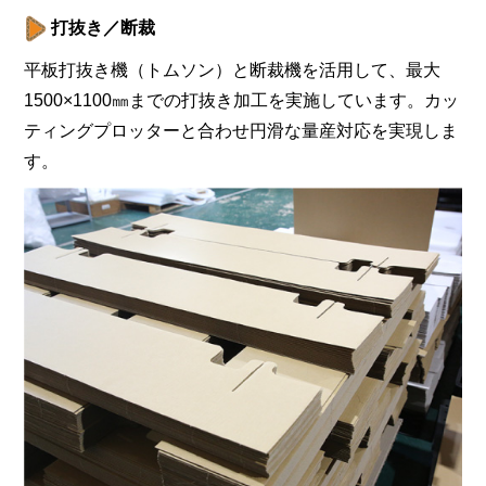
打抜き／断裁
平板打抜き機（トムソン）と断裁機を活用して、最大
1500×1100㎜までの打抜き加工を実施しています。カッ
ティングプロッターと合わせ円滑な量産対応を実現しま
す。