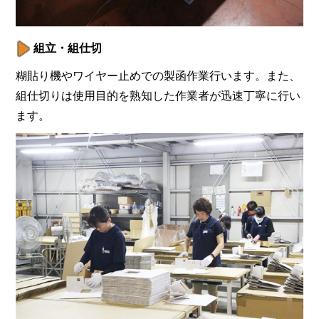
組立・組仕切
糊貼り機やワイヤー止めでの製函作業行います。また、
組仕切りは使用目的を熟知した作業者が迅速丁寧に行い
ます。