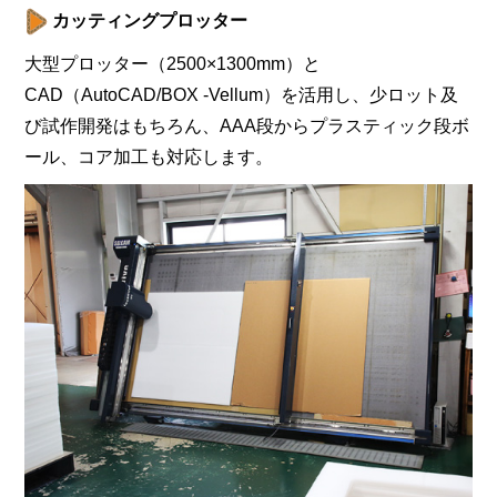
カッティングプロッター
大型プロッター（2500×1300mm）と
CAD（AutoCAD/BOX -Vellum）を活用し、少ロット及
び試作開発はもちろん、AAA段からプラスティック段ボ
ール、コア加工も対応します。