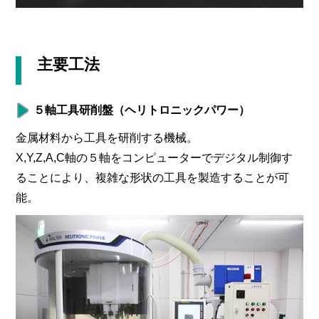
主要工法
５軸工具研削盤（ヘリトロニックパワー）
金属材料から工具を研削する機械。
X,Y,Z,A,C軸の５軸をコンピューターでデジタル制御す
ることにより、複雑な形状の工具を製造することが可
能。